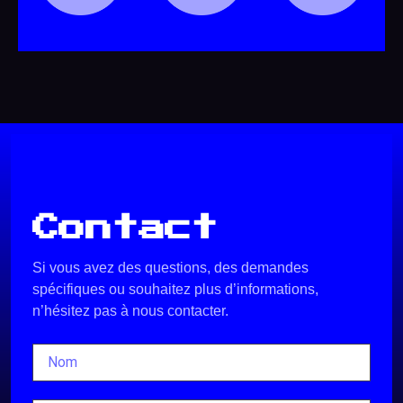
Contact
Si vous avez des questions, des demandes
spécifiques ou souhaitez plus d’informations,
n’hésitez pas à nous contacter.