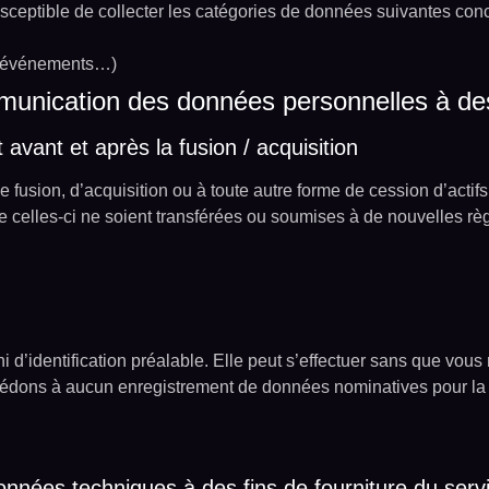
susceptible de collecter les catégories de données suivantes conc
d’événements…)
munication des données personnelles à des 
t avant et après la fusion / acquisition
 fusion, d’acquisition ou à toute autre forme de cession d’actif
celles-ci ne soient transférées ou soumises à de nouvelles règl
 ni d’identification préalable. Elle peut s’effectuer sans que 
édons à aucun enregistrement de données nominatives pour la s
onnées techniques à des fins de fourniture du serv