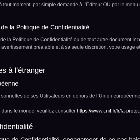
te à tout moment, par simple demande à l’Éditeur OU par le men
e la Politique de Confidentialité
de la Politique de Confidentialité ou de tout autre document inc
n avertissement préalable et à sa seule discrétion, votre usage e
s à l’étranger
opéenne
rsonnelles de ses Utilisateurs en dehors de l’Union européenne
s dans le monde, veuillez consulter
https://www.cnil.fr/fr/la-pr
identialité
ique de Confidentialité, engagement de ne pas bais