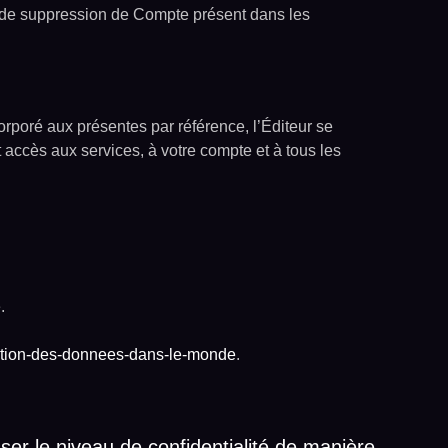
u de suppression de Compte présent dans les
orporé aux présentes par référence, l’Éditeur se
t accès aux services, à votre compte et à tous les
.
otection-des-donnees-dans-le-monde
.
ser le niveau de confidentialité de manière