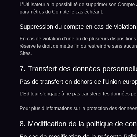
L’Utilisateur a la possibilité de supprimer son Comp
paramètres du Compte le cas échéant.
Suppression du compte en cas de violation d
En cas de violation d’une ou de plusieurs dispositions 
réserve le droit de mettre fin ou restreindre sans aucu
Sites.
7. Transfert des données personnelle
Pas de transfert en dehors de l’Union eur
L’Éditeur s’engage à ne pas transférer les données pe
Pour plus d’informations sur la protection des donnée
8. Modification de la politique de conf
En cas de modification de la présente Polit