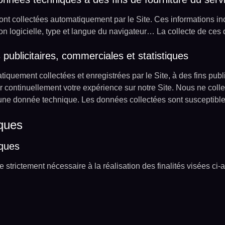
nt collectées automatiquement par le Site. Ces informations in
tion logicielle, type et langue du navigateur… La collecte de ces
publicitaires, commerciales et statistiques
quement collectées et enregistrées par le Site, à des fins publi
er continuellement votre expérience sur notre Site. Nous ne co
e donnée technique. Les données collectées sont susceptibles 
ques
iques
trictement nécessaire à la réalisation des finalités visées ci-a