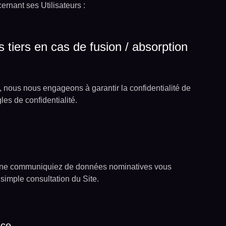
ernant ses Utilisateurs :
tiers en cas de fusion / absorption
s, nous nous engageons à garantir la confidentialité de
es de confidentialité.
vous ne communiquiez de données nominatives vous
imple consultation du Site.
ice