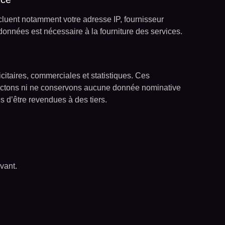
cluent notamment votre adresse IP, fournisseur
 données est nécessaire à la fourniture des services.
citaires, commerciales et statistiques. Ces
llectons ni ne conservons aucune donnée nominative
d’être revendues à des tiers.
vant.